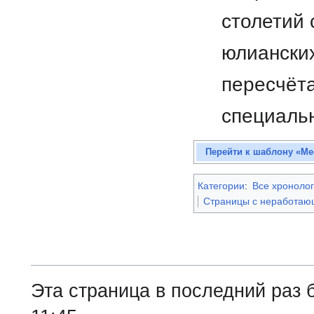
столетий 
юлианских
пересчёт
специал
Перейти к шаблону «Ме
Категории
:
Все хронолог
Страницы с неработа
Эта страница в последний раз 