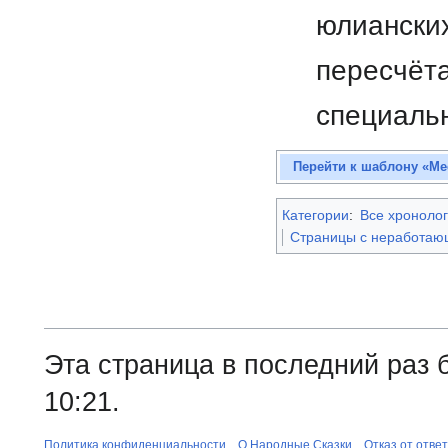
юлианских
пересчёт
специал
Перейти к шаблону «Ме
Категории
:
Все хронолог
Страницы с неработа
Эта страница в последний раз 
10:21.
Политика конфиденциальности
О Народные Сказки
Отказ от отве