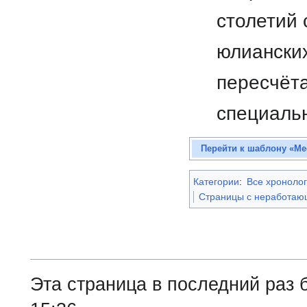
столетий 
юлианских
пересчёт
специал
Перейти к шаблону «Ме
Категории
:
Все хронолог
Страницы с неработа
Эта страница в последний раз 