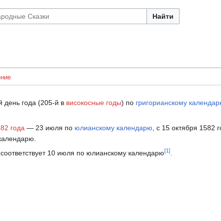
Найти
ние
 день года (205-й в
високосные годы
) по
григорианскому календа
82 года
— 23 июля по
юлианскому календарю
, с 15 октября 1582 
календарю.
[1]
соответствует 10 июля по юлианскому календарю
.