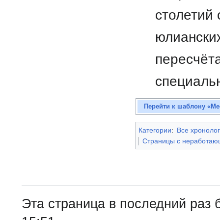
столетий 
юлианских
пересчёт
специал
Перейти к шаблону «Ме
Категории
:
Все хронолог
Страницы с неработа
Эта страница в последний раз 