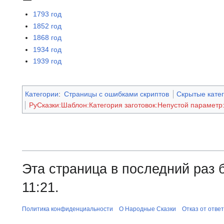
1793 год
1852 год
1868 год
1934 год
1939 год
Категории
:
Страницы с ошибками скриптов
Скрытые кате
РуСказки:Шаблон:Категория заготовок:Непустой параметр
Эта страница в последний раз 
11:21.
Политика конфиденциальности
О Народные Сказки
Отказ от отве