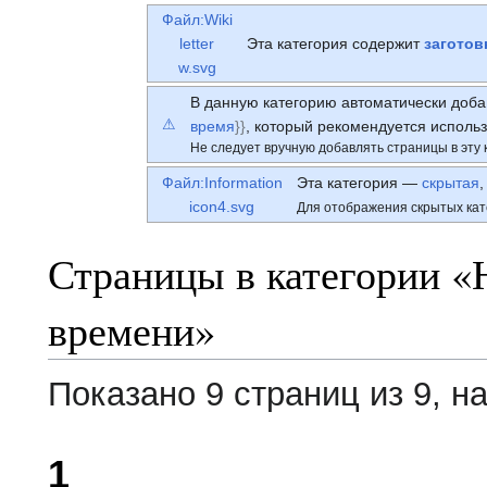
Файл:Wiki
letter
Эта категория содержит
заготов
w.svg
В данную категорию автоматически доб
⚠
время
}}
, который рекомендуется исполь
Не следует вручную добавлять страницы в эту 
Файл:Information
Эта категория —
скрытая
,
icon4.svg
Для отображения скрытых кат
Страницы в категории «
времени»
Показано 9 страниц из 9, н
1