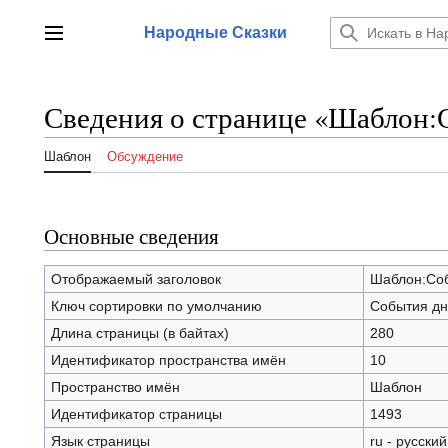
Перейти
к
Народные Сказки
Главное меню
содержанию
Сведения о странице «Шаблон:
Шаблон
Обсуждение
Основные сведения
Отображаемый заголовок
Шаблон:Соб
Ключ сортировки по умолчанию
События дн
Длина страницы (в байтах)
280
Идентификатор пространства имён
10
Пространство имён
Шаблон
Идентификатор страницы
1493
Язык страницы
ru - русский