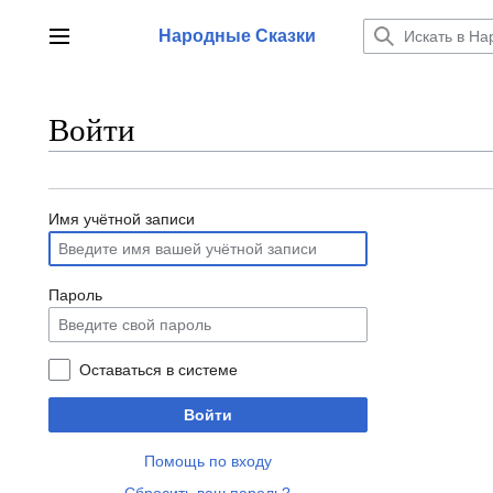
Перейти
к
Народные Сказки
Главное меню
содержанию
Войти
Имя учётной записи
Пароль
Оставаться в системе
Войти
Помощь по входу