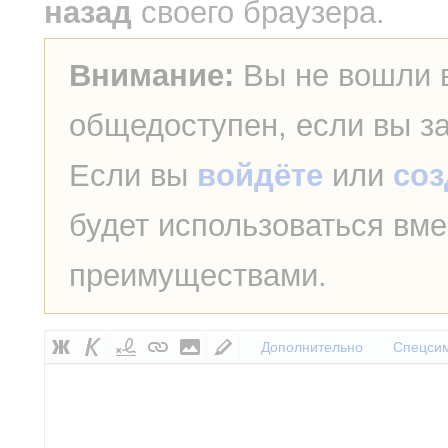
назад
своего браузера.
Внимание:
Вы не вошли в
общедоступен, если вы з
Если вы
войдёте
или
соз
будет использоваться вме
преимуществами.
Дополнительно
Спецси