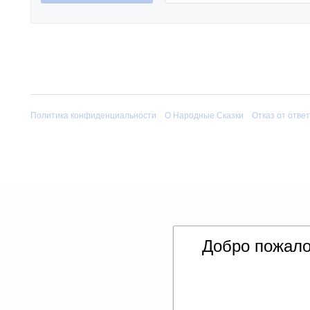
Политика конфиденциальности
О Народные Сказки
Отказ от отве
Добро пожало