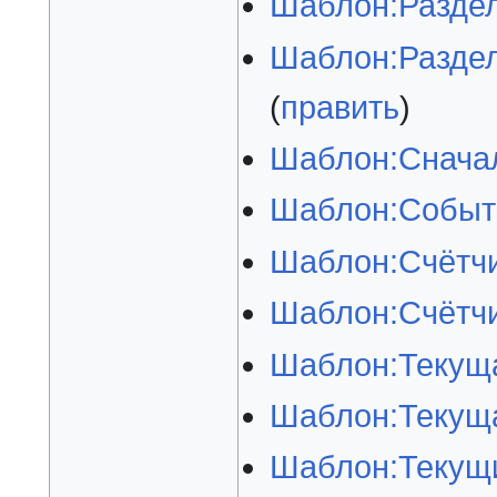
Шаблон:Раздел
Шаблон:Раздел 
(
править
)
Шаблон:Снача
Шаблон:Событи
Шаблон:Счётч
Шаблон:Счётч
Шаблон:Текуща
Шаблон:Текуща
Шаблон:Текущи