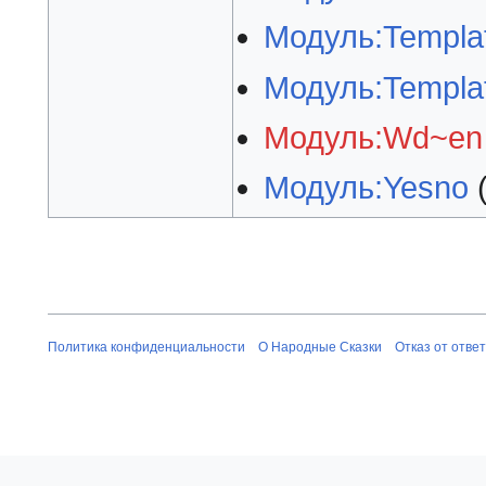
Модуль:Templat
Модуль:Template
Модуль:Wd~en
Модуль:Yesno
Политика конфиденциальности
О Народные Сказки
Отказ от отве