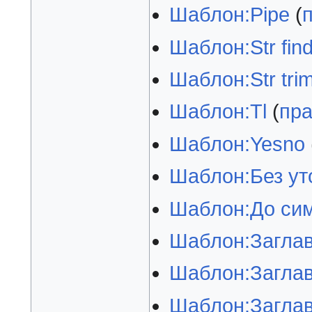
Шаблон:Pipe
(
Шаблон:Str fin
Шаблон:Str tri
Шаблон:Tl
(
пра
Шаблон:Yesno
Шаблон:Без ут
Шаблон:До си
Шаблон:Заглавн
Шаблон:Заглав
Шаблон:Заглав