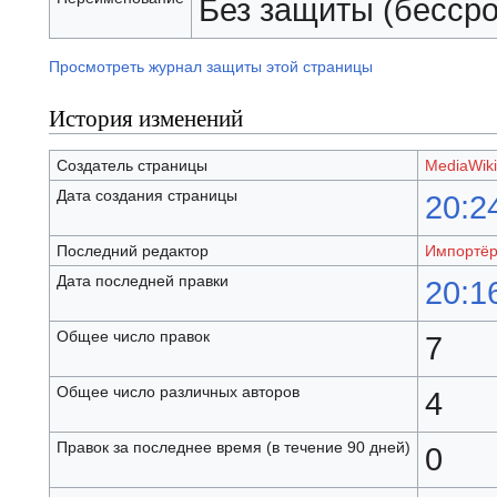
Без защиты (бессро
Просмотреть журнал защиты этой страницы
История изменений
Создатель страницы
MediaWiki
Дата создания страницы
20:2
Последний редактор
Импортё
Дата последней правки
20:1
Общее число правок
7
Общее число различных авторов
4
Правок за последнее время (в течение 90 дней)
0