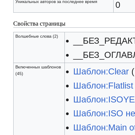
Уникальных авторов за последнее время
0
Свойства страницы
Волшебные слова (2)
__БЕЗ_РЕДАК
__БЕЗ_ОГЛАВ
Включенных шаблонов
Шаблон:Clear
(
(45)
Шаблон:Flatlist
Шаблон:ISOY
Шаблон:ISO н
Шаблон:Main o