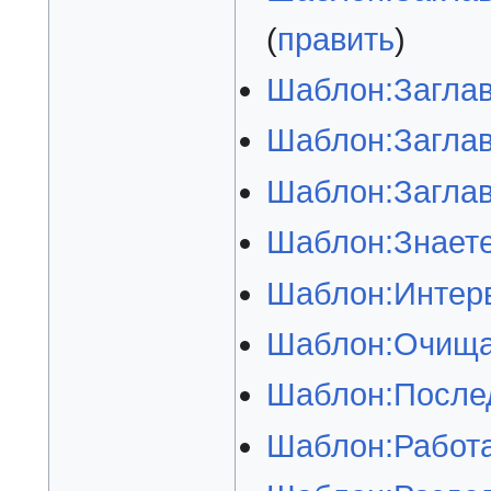
(
править
)
Шаблон:Заглав
Шаблон:Загла
Шаблон:Заглав
Шаблон:Знаете
Шаблон:Интерв
Шаблон:Очища
Шаблон:Послед
Шаблон:Работа