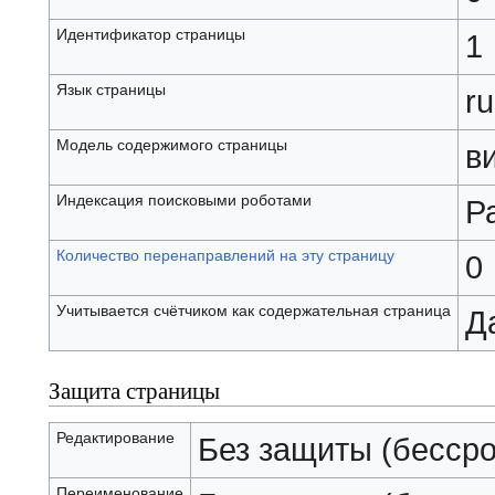
Идентификатор страницы
1
Язык страницы
ru
Модель содержимого страницы
в
Индексация поисковыми роботами
Р
Количество перенаправлений на эту страницу
0
Учитывается счётчиком как содержательная страница
Д
Защита страницы
Редактирование
Без защиты (бессро
Переименование